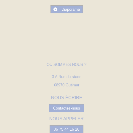
Diaporama
OÙ SOMMES-NOUS ?
3 A Rue du stade
68970 Guémar
NOUS ÉCRIRE
Contactez-nous
NOUS APPELER
06 75 44 16 26